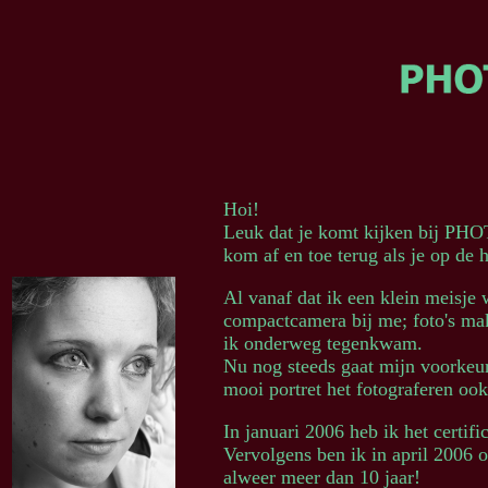
Hoi!
Leuk dat je komt kijken bij PHO
kom af en toe terug als je op de h
Al vanaf dat ik een klein meisje 
compactcamera bij me; foto's m
ik onderweg tegenkwam.
Nu nog steeds gaat mijn voorkeur 
mooi portret het fotograferen ook
In januari 2006 heb ik het certi
Vervolgens ben ik in april 2006 o
alweer meer dan 10 jaar!