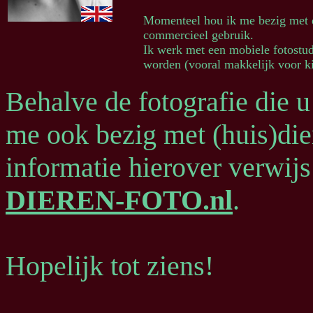
Momenteel hou ik me bezig met di
commercieel gebruik.
Ik werk met een mobiele fotostudi
worden (vooral makkelijk voor ki
Behalve de fotografie die u
me ook bezig met (huis)die
informatie hierover verwijs
DIEREN-FOTO.nl
.
Hopelijk tot ziens!